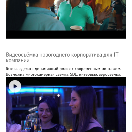
Видеосъёмка новогоднего корпоратива для IT-
компании
Готовы сделать динамичный ролик с современным монтажом.
Возможна многокамерная съёмка, SDE, интервью, аэросъёмка.